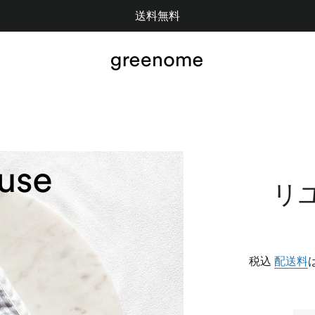
送料無料
リ
税込
配送料