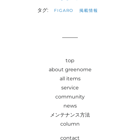
タグ:
FIGARO
掲載情報
top
about greenome
all items
service
community
news
メンテナンス方法
column
contact