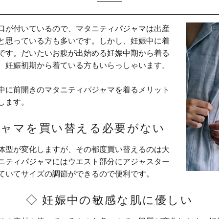
口が付いているので、マタニティパジャマは出産
と思っている方も多いです。しかし、妊娠中に着
です。だいたいお腹が出始める妊娠中期から着る
、妊娠初期から着ている方もいらっしゃいます。
中に前開きのマタニティパジャマを着るメリット
します。
ジャマを買い替える必要がない
体型が変化しますが、その都度買い替えるのは大
ニティパジャマにはウエスト部分にアジャスター
ていてサイズの調節ができるので便利です。
◇ 妊娠中の敏感な肌に優しい