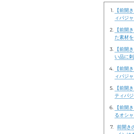
【前開き
ィパジャ
【前開き
た素材を
【前開き
い品に刺
【前開き
ィパジャ
【前開き
ティパジ
【前開き
るオシャ
前開き