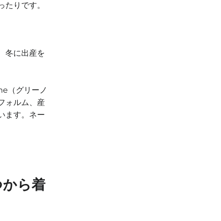
ったりです。
、冬に出産を
me（グリーノ
フォルム、産
います。ネー
つから着