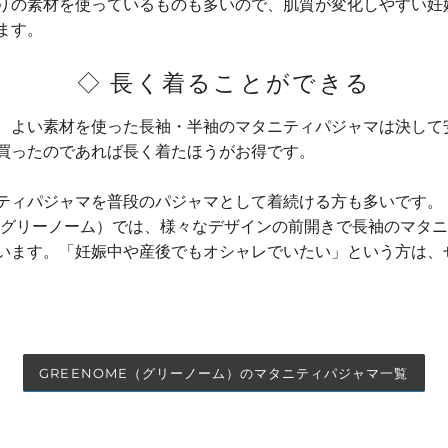
りの素材を使っているものも多いので、肌質が変化しやすい妊
ます。
◇ 長く着ることができる
、よい素材を使った長袖・半袖のマタニティパジャマは決して
買ったのであれば長く着たほうがお得です。
ティパジャマを普段のパジャマとして着続ける方も多いです。
me（グリーノーム）では、様々なデザインの前開きで長袖のマタ
います。「妊娠中や産後でもオシャレでいたい」という方は、
。
GREENOME（グリーノーム）のマタニティパジャマ一覧