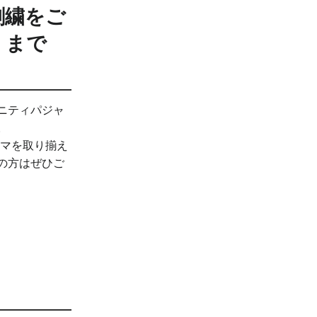
刺繍をご
）まで
ニティパジャ
。
ャマを取り揃え
の方はぜひご