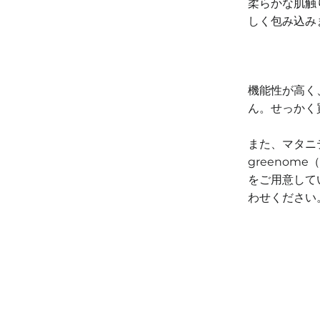
柔らかな肌触
しく包み込み
機能性が高く
ん。せっかく
また、マタニ
greeno
をご用意して
わせください