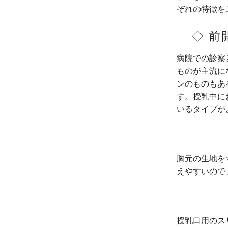
ぞれの特徴を
◇ 
病院での診察
ものが主流に
ンのものもあ
す。授乳中に
いるタイプが
胸元の生地を
えやすいので
授乳口用のス